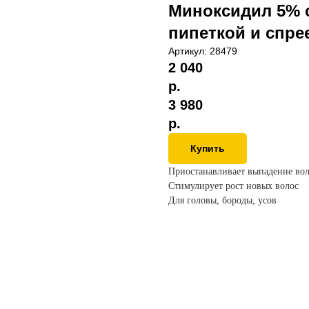
Миноксидил 5% с
пипеткой и спре
Артикул:
28479
2 040
р.
3 980
р.
Купить
Приостанавливает выпадение во
Стимулирует рост новых волос
Для головы, бороды, усов