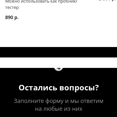
Можно использовать как пробник/
тестер
р.
890
Остались вопросы?
Заполните форму и мы ответим
на любые из них